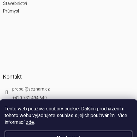
Stavebnictví
Průmysl
Kontakt
probal
@
seznam.cz
+420 731 494 649
Tento web používá soubory cookie. Dalším procházením
tohoto webu vyjadřujete souhlas s jejich používáním.. Více
informací
zde
.
Vytvořil Shoptet