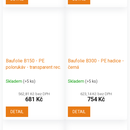
Baufolie B150 - PE
Baufolie B300 - PE hadice -
polorukáv - transparent rec.
černá
Skladem
(>5 ks)
Skladem
(>5 ks)
562,81 Kč bez DPH
623,14 Kč bez DPH
681 Kč
754 Kč
DETAIL
DETAIL