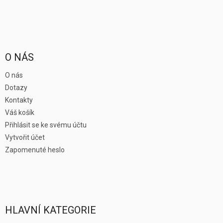
O NÁS
O nás
Dotazy
Kontakty
Váš košík
Přihlásit se ke svému účtu
Vytvořit účet
Zapomenuté heslo
HLAVNÍ KATEGORIE