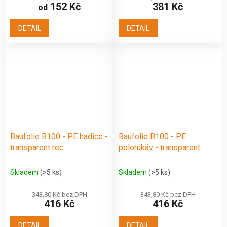
152 Kč
381 Kč
od
DETAIL
DETAIL
Baufolie B100 - PE hadice -
Baufolie B100 - PE
transparent rec.
polorukáv - transparent
Skladem
(>5 ks)
Skladem
(>5 ks)
343,80 Kč bez DPH
343,80 Kč bez DPH
416 Kč
416 Kč
DETAIL
DETAIL