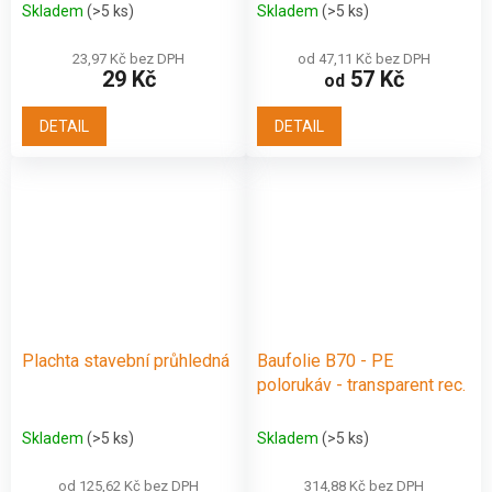
Skladem
(>5 ks)
Skladem
(>5 ks)
23,97 Kč bez DPH
od 47,11 Kč bez DPH
29 Kč
57 Kč
od
DETAIL
DETAIL
Plachta stavební průhledná
Baufolie B70 - PE
polorukáv - transparent rec.
Skladem
(>5 ks)
Skladem
(>5 ks)
od 125,62 Kč bez DPH
314,88 Kč bez DPH