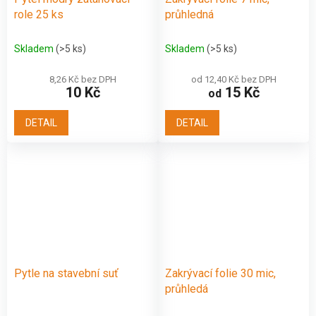
role 25 ks
průhledná
Skladem
(>5 ks)
Skladem
(>5 ks)
8,26 Kč bez DPH
od 12,40 Kč bez DPH
10 Kč
15 Kč
od
DETAIL
DETAIL
Pytle na stavební suť
Zakrývací folie 30 mic,
průhledá