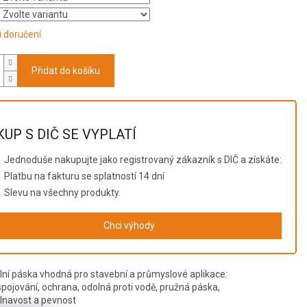
 doručení
Přidat do košíku
UP S DIČ SE VYPLATÍ
Jednoduše nakupujte jako registrovaný zákazník s DIČ a získáte:
Platbu na fakturu se splatností 14 dní
Slevu na všechny produkty.
Chci výhody
lní páska vhodná pro stavební a průmyslové aplikace:
spojování, ochrana, odolná proti vodě, pružná páska,
ilnavost a pevnost