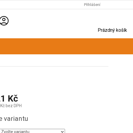
Přihlášení
NÁKUPNÍ
Prázdný košík
KOŠÍK
1 Kč
 Kč
bez DPH
e variantu