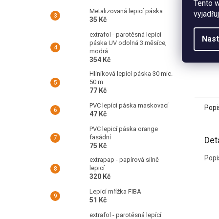
Tento 
Metalizovaná lepicí páska
vyjadřu
35 Kč
extrafol - parotěsná lepící
Nast
páska UV odolná 3.měsíce,
modrá
354 Kč
Hliníková lepicí páska 30 mic.
50 m
77 Kč
PVC lepící páska maskovací
Popi
47 Kč
PVC lepicí páska orange
fasádní
Det
75 Kč
Popi
extrapap - papírová silně
lepicí
320 Kč
Lepicí mřížka FIBA
51 Kč
extrafol - parotěsná lepící