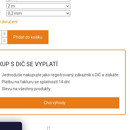
ž
 doručení
Přidat do košíku
UP S DIČ SE VYPLATÍ
Jednoduše nakupujte jako registrovaný zákazník s DIČ a získáte:
Platbu na fakturu se splatností 14 dní
Slevu na všechny produkty.
Chci výhody