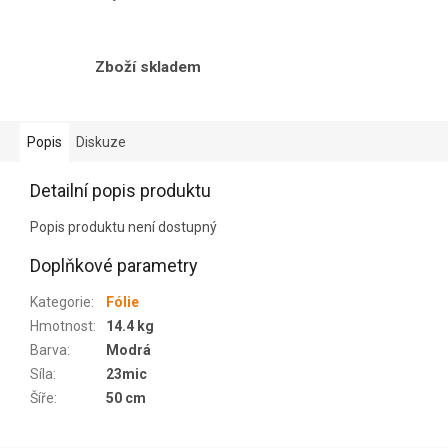
Zboží skladem
Popis
Diskuze
Detailní popis produktu
Popis produktu není dostupný
Doplňkové parametry
Kategorie
:
Fólie
Hmotnost
:
14.4 kg
Barva
:
Modrá
Síla
:
23mic
Šíře
:
50 cm