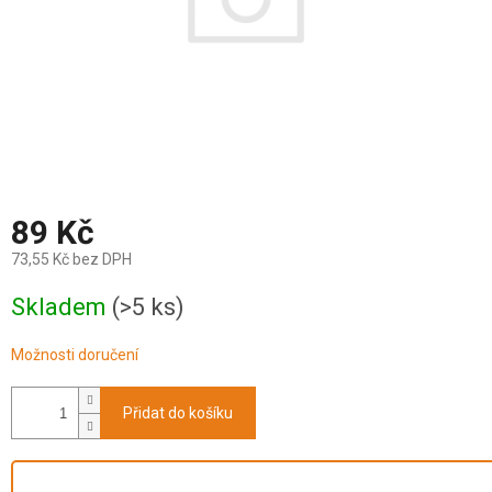
89 Kč
73,55 Kč bez DPH
Měrná
Skladem
(>5 ks)
cena:
Možnosti doručení
Přidat do košíku