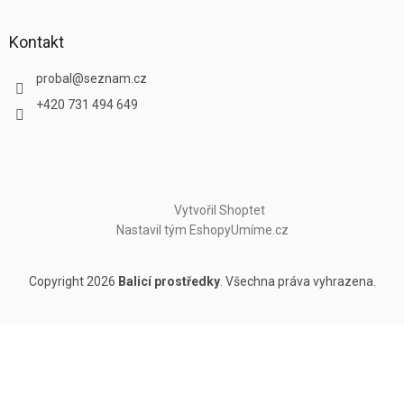
Kontakt
probal
@
seznam.cz
+420 731 494 649
Vytvořil Shoptet
Nastavil tým EshopyUmíme.cz
Copyright 2026
Balicí prostředky
. Všechna práva vyhrazena.