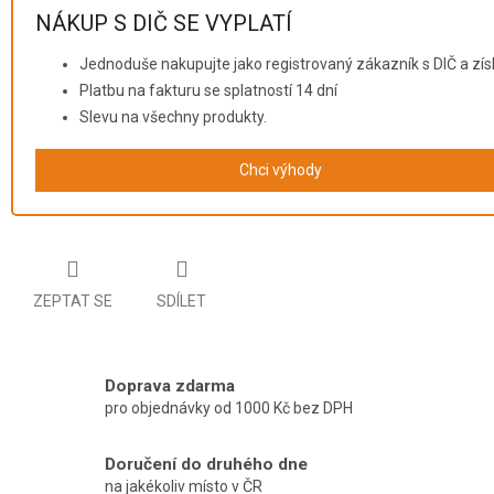
NÁKUP S DIČ SE VYPLATÍ
Jednoduše nakupujte jako registrovaný zákazník s DIČ a zís
Platbu na fakturu se splatností 14 dní
Slevu na všechny produkty.
Chci výhody
ZEPTAT SE
SDÍLET
Doprava zdarma
pro objednávky od 1000 Kč bez DPH
Doručení do druhého dne
na jakékoliv místo v ČR