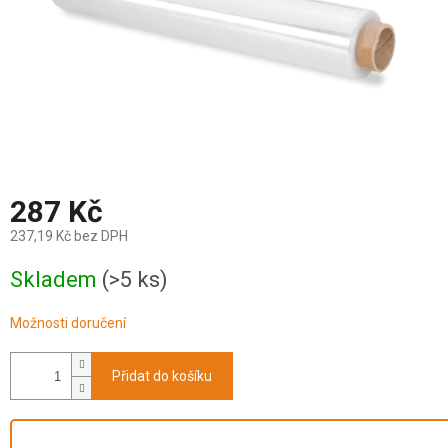
287 Kč
237,19 Kč bez DPH
Měrná
Skladem
(>5 ks)
cena:
Možnosti doručení
Přidat do košíku