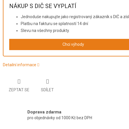
NÁKUP S DIČ SE VYPLATÍ
Jednoduše nakupujte jako registrovaný zákazník s DIČ a zís
Platbu na fakturu se splatností 14 dní
Slevu na všechny produkty.
Chci výhody
Detailní informace
ZEPTAT SE
SDÍLET
Doprava zdarma
pro objednávky od 1000 Kč bez DPH