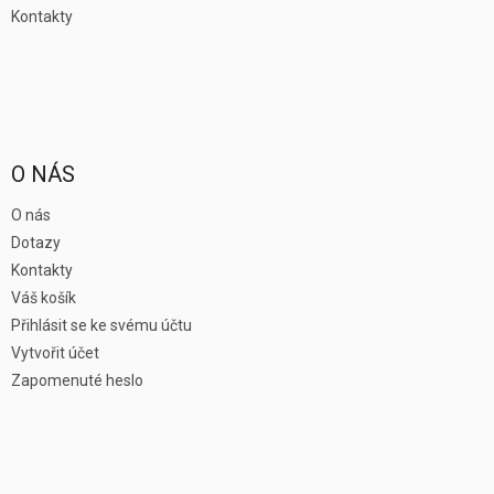
Kontakty
O NÁS
O nás
Dotazy
Kontakty
Váš košík
Přihlásit se ke svému účtu
Vytvořit účet
Zapomenuté heslo