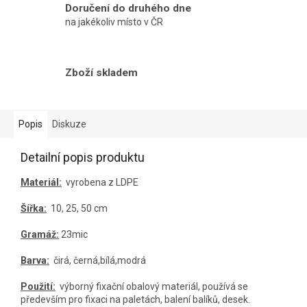
Doručení do druhého dne
na jakékoliv místo v ČR
Zboží skladem
Popis
Diskuze
Detailní popis produktu
Materiál:
vyrobena z LDPE
Šířka:
10, 25, 50 cm
Gramáž:
23mic
Barva:
čirá, černá,bílá,modrá
Použití:
výborný fixační obalový materiál, používá se
především pro fixaci na paletách, balení balíků, desek.