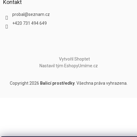
Kontakt
probal
@
seznam.cz
+420 731 494 649
Vytvořil Shoptet
Nastavil tým EshopyUmíme.cz
Copyright 2026
Balicí prostředky
. Všechna práva vyhrazena.