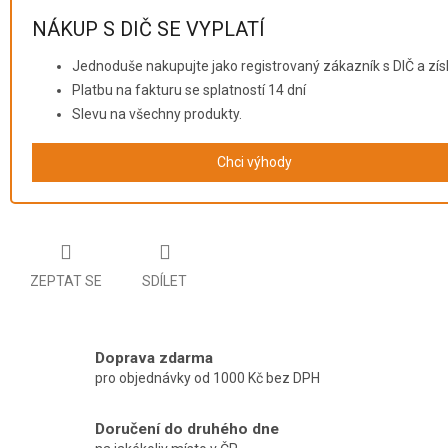
NÁKUP S DIČ SE VYPLATÍ
Jednoduše nakupujte jako registrovaný zákazník s DIČ a zís
Platbu na fakturu se splatností 14 dní
Slevu na všechny produkty.
Chci výhody
ZEPTAT SE
SDÍLET
Doprava zdarma
pro objednávky od 1000 Kč bez DPH
Doručení do druhého dne