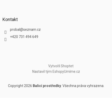
Kontakt
probal
@
seznam.cz
+420 731 494 649
Vytvořil Shoptet
Nastavil tým EshopyUmíme.cz
Copyright 2026
Balicí prostředky
. Všechna práva vyhrazena.