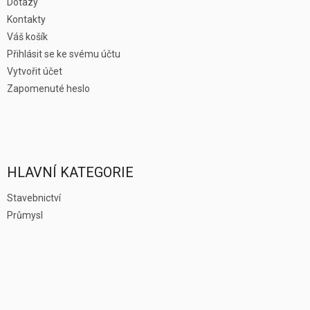
Dotazy
Kontakty
Váš košík
Přihlásit se ke svému účtu
Vytvořit účet
Zapomenuté heslo
HLAVNÍ KATEGORIE
Stavebnictví
Průmysl