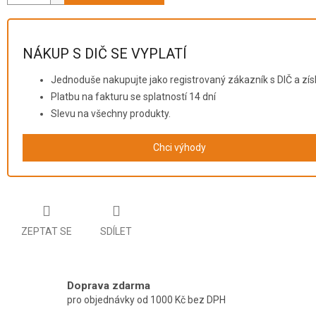
NÁKUP S DIČ SE VYPLATÍ
Jednoduše nakupujte jako registrovaný zákazník s DIČ a zís
Platbu na fakturu se splatností 14 dní
Slevu na všechny produkty.
Chci výhody
ZEPTAT SE
SDÍLET
Doprava zdarma
pro objednávky od 1000 Kč bez DPH