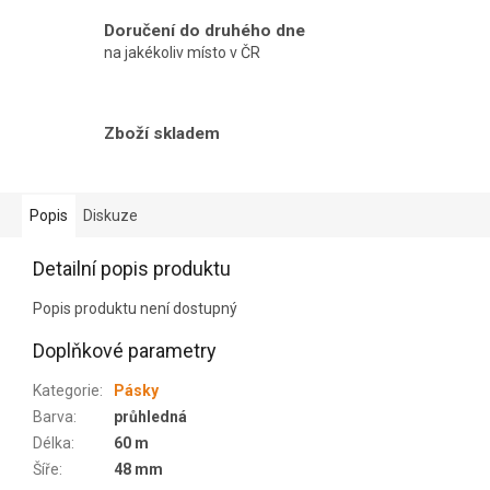
Doručení do druhého dne
na jakékoliv místo v ČR
Zboží skladem
Popis
Diskuze
Detailní popis produktu
Popis produktu není dostupný
Doplňkové parametry
Kategorie
:
Pásky
Barva
:
průhledná
Délka
:
60 m
Šíře
:
48 mm