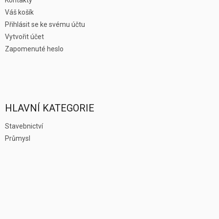
Kontakty
Váš košík
Přihlásit se ke svému účtu
Vytvořit účet
Zapomenuté heslo
HLAVNÍ KATEGORIE
Stavebnictví
Průmysl