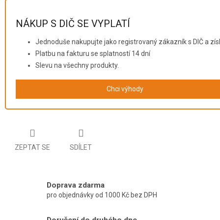
NÁKUP S DIČ SE VYPLATÍ
Jednoduše nakupujte jako registrovaný zákazník s DIČ a zís
Platbu na fakturu se splatností 14 dní
Slevu na všechny produkty.
Chci výhody
ZEPTAT SE
SDÍLET
Doprava zdarma
pro objednávky od 1000 Kč bez DPH