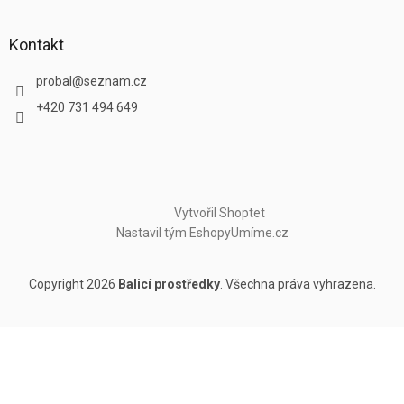
Kontakt
probal
@
seznam.cz
+420 731 494 649
Vytvořil Shoptet
Nastavil tým EshopyUmíme.cz
Copyright 2026
Balicí prostředky
. Všechna práva vyhrazena.