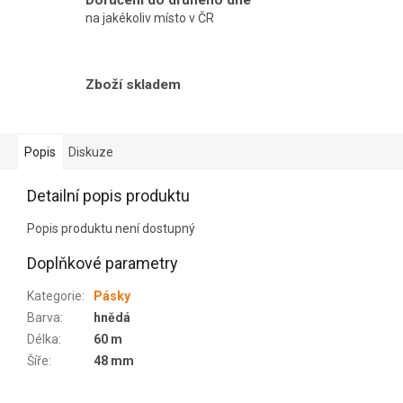
Doručení do druhého dne
na jakékoliv místo v ČR
Zboží skladem
Popis
Diskuze
Detailní popis produktu
Popis produktu není dostupný
Doplňkové parametry
Kategorie
:
Pásky
Barva
:
hnědá
Délka
:
60 m
Šíře
:
48 mm